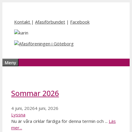
Hoppa
till
innehåll
Kontakt
|
Afasiförbundet
|
Facebook
Meny
Sommar 2026
4 juni, 2026
4 juni, 2026
Lyssna
Nu är våra cirklar färdiga för denna termin och ...
Läs
mer...